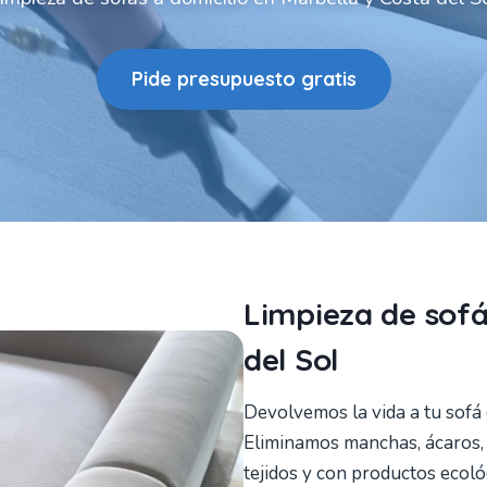
Pide presupuesto gratis
Limpieza de sofá
del Sol
Devolvemos la vida a tu sofá
Eliminamos manchas, ácaros, ol
tejidos y con productos ecol