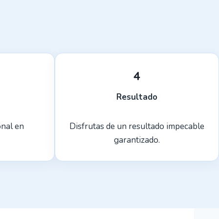
4
Resultado
onal en
Disfrutas de un resultado impecable
garantizado.