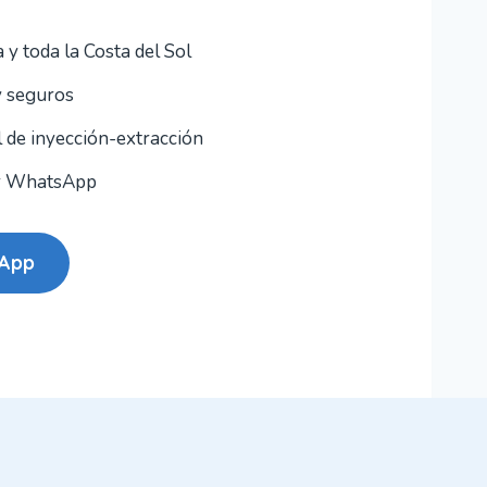
 y toda la Costa del Sol
y seguros
 de inyección-extracción
or WhatsApp
sApp