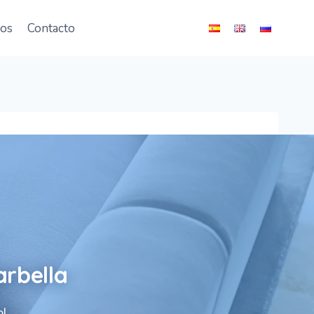
ios
Contacto
arbella
ol