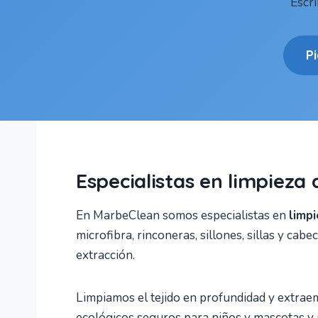
Escr
P
Especialistas en limpieza 
En MarbeClean somos especialistas en
limpi
microfibra, rinconeras, sillones, sillas y ca
extracción.
Limpiamos el tejido en profundidad y extrae
ecológicos seguros para niños y mascotas y n