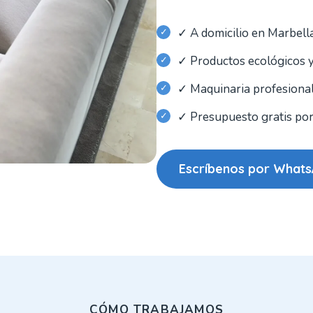
✓ A domicilio en Marbella
✓ Productos ecológicos 
✓ Maquinaria profesional
✓ Presupuesto gratis p
Escríbenos por What
CÓMO TRABAJAMOS