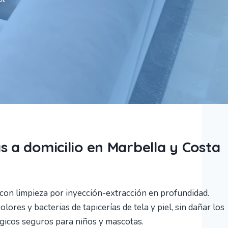
s a domicilio en Marbella y Costa
 con limpieza por inyección-extracción en profundidad.
ores y bacterias de tapicerías de tela y piel, sin dañar los
ógicos seguros para niños y mascotas.