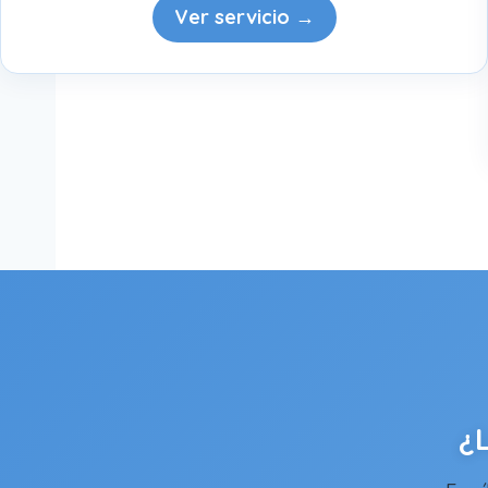
Ver servicio →
¿