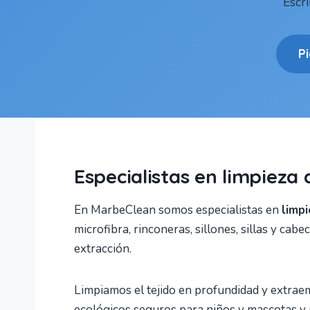
Escr
P
Especialistas en limpieza 
En MarbeClean somos especialistas en
limpi
microfibra, rinconeras, sillones, sillas y ca
extracción.
Limpiamos el tejido en profundidad y extrae
ecológicos seguros para niños y mascotas y n