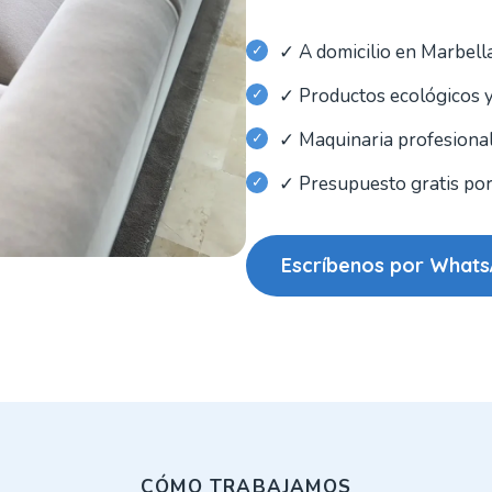
✓ A domicilio en Marbella
✓ Productos ecológicos 
✓ Maquinaria profesional
✓ Presupuesto gratis p
Escríbenos por What
CÓMO TRABAJAMOS