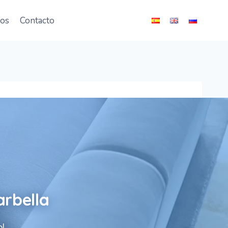
ios
Contacto
arbella
ol