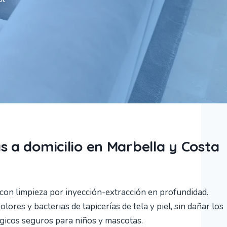
s a domicilio en Marbella y Costa
 con limpieza por inyección-extracción en profundidad.
ores y bacterias de tapicerías de tela y piel, sin dañar los
ógicos seguros para niños y mascotas.