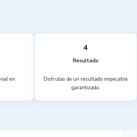
4
Resultado
onal en
Disfrutas de un resultado impecable
garantizado.