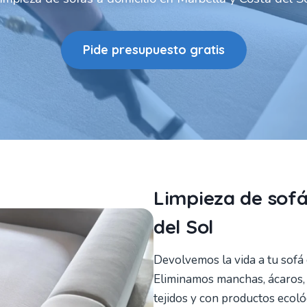
Pide presupuesto gratis
Limpieza de sofá
del Sol
Devolvemos la vida a tu sofá
Eliminamos manchas, ácaros, ol
tejidos y con productos ecol