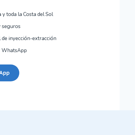
 y toda la Costa del Sol
y seguros
 de inyección-extracción
or WhatsApp
sApp