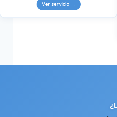
Ver servicio →
¿