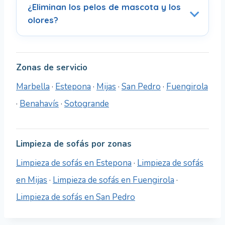
¿Eliminan los pelos de mascota y los
olores?
Zonas de servicio
Marbella
·
Estepona
·
Mijas
·
San Pedro
·
Fuengirola
·
Benahavís
·
Sotogrande
Limpieza de sofás por zonas
Limpieza de sofás en Estepona
·
Limpieza de sofás
en Mijas
·
Limpieza de sofás en Fuengirola
·
Limpieza de sofás en San Pedro