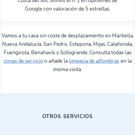
Costa del Sol. Somos el nº1 en opiniones de
Google con valoración de 5 estrellas.
Vamos a tu casa sin coste de desplazamiento en Marbella,
Nueva Andalucía, San Pedro, Estepona, Mijas, Calahonda,
Fuengirola, Benahavís y Sotogrande. Consulta todas las
zonas de servicio
o añade la
limpieza de alfombras
en la
misma visita.
OTROS SERVICIOS