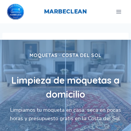
Saltar
al
MARBECLEAN
contenido
MOQUETAS · COSTA DEL SOL
Limpieza de moquetas a
domicilio
Limpiamos tu moqueta en casa: seca en pocas
horas y presupuesto gratis en la Costa del Sol.