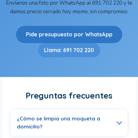
Envíanos una foto por WhatsApp al 691 702 220 y te
damos precio cerrado hoy mismo, sin compromiso.
Pide presupuesto por WhatsApp
Llama: 691 702 220
Preguntas frecuentes
¿Cómo se limpia una moqueta a
domicilio?