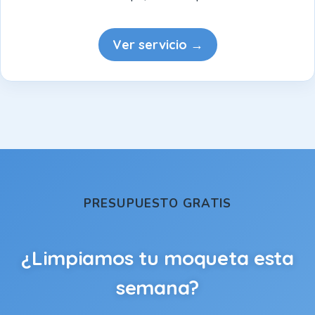
Ver servicio →
PRESUPUESTO GRATIS
¿Limpiamos tu moqueta esta
semana?